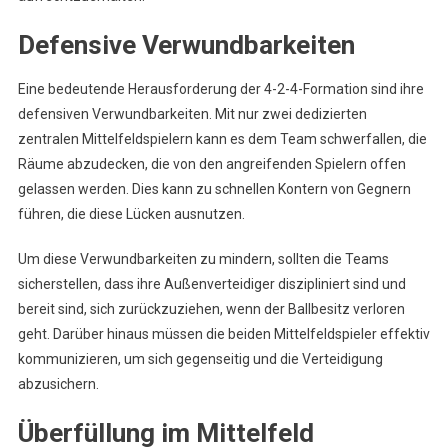
Defensive Verwundbarkeiten
Eine bedeutende Herausforderung der 4-2-4-Formation sind ihre
defensiven Verwundbarkeiten. Mit nur zwei dedizierten
zentralen Mittelfeldspielern kann es dem Team schwerfallen, die
Räume abzudecken, die von den angreifenden Spielern offen
gelassen werden. Dies kann zu schnellen Kontern von Gegnern
führen, die diese Lücken ausnutzen.
Um diese Verwundbarkeiten zu mindern, sollten die Teams
sicherstellen, dass ihre Außenverteidiger diszipliniert sind und
bereit sind, sich zurückzuziehen, wenn der Ballbesitz verloren
geht. Darüber hinaus müssen die beiden Mittelfeldspieler effektiv
kommunizieren, um sich gegenseitig und die Verteidigung
abzusichern.
Überfüllung im Mittelfeld