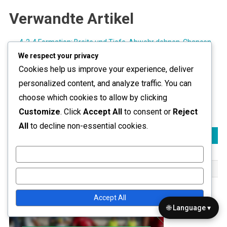
Verwandte Artikel
4-2-4 Formation: Breite und Tiefe, Abwehr dehnen, Chancen
kreieren
We respect your privacy
4-2-4 Formation: Anpassungsfähigkeit an Gegner,
Cookies help us improve your experience, deliver
Strategische Flexibilität, Spielmanagement
personalized content, and analyze traffic. You can
4-2-4 Spielsystem-Strategien: Raum ausnutzen,
choose which cookies to allow by clicking
Missmatches schaffen, Taktische Innovationen
Customize
. Click
Accept All
to consent or
Reject
All
to decline non-essential cookies.
Post
4-2-4-Formation Strategien: Aufbauspiel, Standardsituationen Organisation, Taktische Anpassungen
4-2-4 Spielsystem-Strategien: Raum ausnutzen, Missmatches schaffen, Taktische Innovationen
navigation
Customize
RELATED POSTS
Reject All
Accept All
🌐 Language ▾