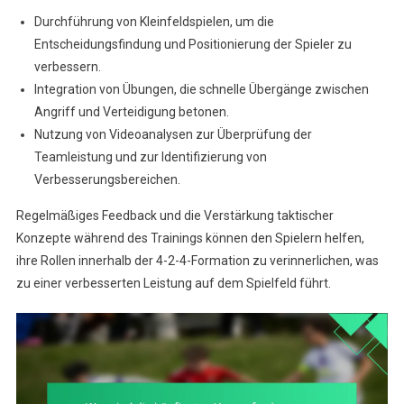
Durchführung von Kleinfeldspielen, um die
Entscheidungsfindung und Positionierung der Spieler zu
verbessern.
Integration von Übungen, die schnelle Übergänge zwischen
Angriff und Verteidigung betonen.
Nutzung von Videoanalysen zur Überprüfung der
Teamleistung und zur Identifizierung von
Verbesserungsbereichen.
Regelmäßiges Feedback und die Verstärkung taktischer
Konzepte während des Trainings können den Spielern helfen,
ihre Rollen innerhalb der 4-2-4-Formation zu verinnerlichen, was
zu einer verbesserten Leistung auf dem Spielfeld führt.