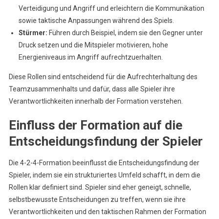
Verteidigung und Angriff und erleichtern die Kommunikation
sowie taktische Anpassungen während des Spiels.
Stürmer:
Führen durch Beispiel, indem sie den Gegner unter
Druck setzen und die Mitspieler motivieren, hohe
Energieniveaus im Angriff aufrechtzuerhalten.
Diese Rollen sind entscheidend für die Aufrechterhaltung des
Teamzusammenhalts und dafür, dass alle Spieler ihre
Verantwortlichkeiten innerhalb der Formation verstehen.
Einfluss der Formation auf die
Entscheidungsfindung der Spieler
Die 4-2-4-Formation beeinflusst die Entscheidungsfindung der
Spieler, indem sie ein strukturiertes Umfeld schafft, in dem die
Rollen klar definiert sind. Spieler sind eher geneigt, schnelle,
selbstbewusste Entscheidungen zu treffen, wenn sie ihre
Verantwortlichkeiten und den taktischen Rahmen der Formation