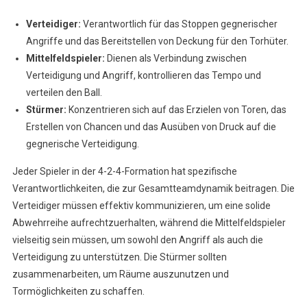
Verteidiger:
Verantwortlich für das Stoppen gegnerischer
Angriffe und das Bereitstellen von Deckung für den Torhüter.
Mittelfeldspieler:
Dienen als Verbindung zwischen
Verteidigung und Angriff, kontrollieren das Tempo und
verteilen den Ball.
Stürmer:
Konzentrieren sich auf das Erzielen von Toren, das
Erstellen von Chancen und das Ausüben von Druck auf die
gegnerische Verteidigung.
Jeder Spieler in der 4-2-4-Formation hat spezifische
Verantwortlichkeiten, die zur Gesamtteamdynamik beitragen. Die
Verteidiger müssen effektiv kommunizieren, um eine solide
Abwehrreihe aufrechtzuerhalten, während die Mittelfeldspieler
vielseitig sein müssen, um sowohl den Angriff als auch die
Verteidigung zu unterstützen. Die Stürmer sollten
zusammenarbeiten, um Räume auszunutzen und
Tormöglichkeiten zu schaffen.