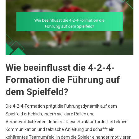
Wie beeinflusst die 4-2-4-
Formation die Führung auf
dem Spielfeld?
Die 4-2-4-Formation prägt die Führungsdynamik auf dem
Spielfeld erheblich, indem sie klare Rollen und
Verantwortlichkeiten definiert. Diese Struktur fördert effektive
Kommunikation und taktische Anleitung und schafft ein
kohärentes Teamumfeld, in dem die Spieler einander motivieren