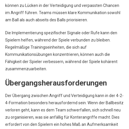
können zu Lücken in der Verteidigung und verpassten Chancen
im Angriff führen. Teams müssen klare Kommunikation sowohl
am Ball als auch abseits des Balls priorisieren.
Die Implementierung spezifischer Signale oder Rufe kann den
Spielern helfen, während der Spiele verbunden zu bleiben.
Regelmäßige Trainingseinheiten, die sich auf
Kommunikationsübungen konzentrieren, können auch die
Fähigkeit der Spieler verbessern, während der Spiele kohärent
zusammenzuarbeiten.
Übergangsherausforderungen
Der Übergang zwischen Angriff und Verteidigung kann in der 4-2-
4-Formation besonders herausfordernd sein. Wenn der Ballbesitz
verloren geht, kann es dem Team schwerfallen, sich schnell neu
zu organisieren, was sie anfällig für Konterangriffe macht. Dies
erfordert von den Spielern ein hohes Maß an Aufmerksamkeit