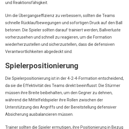
und Reaktionsfähigkeit.
Um die Übergangseffizienz zu verbessern, sollten die Teams
schnelle Rücklaufbewegungen und sofortigen Druck auf den Ball
betonen. Die Spieler sollten darauf trainiert werden, Ballverluste
vorherzusehen und schnell zu reagieren, um die Formation
wiederherzustellen und sicherzustellen, dass die defensiven
Verantwortlichkeiten abgedeckt sind.
Spielerpositionierung
Die Spielerpositionierung ist in der 4-2-4-Formation entscheidend,
da sie die Effektivität des Teams direkt beeinflusst. Die Stürmer
müssen ihre Breite beibehalten, um den Gegner zu dehnen,
während die Mittelfeldspieler ihre Rollen zwischen der
Unterstützung des Angriffs und der Bereitstellung defensiver
Absicherung ausbalancieren müssen.
Trainer sollten die Spieler ermutigen, ihre Positionierung in Bezug