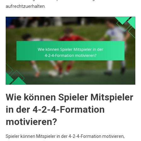
aufrechtzuerhalten.
Wie können Spieler Mitspieler
in der 4-2-4-Formation
motivieren?
Spieler können Mitspieler in der 4-2-4-Formation motivieren,