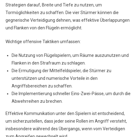
Strategien darauf, Breite und Tiefe zu nutzen, um
Tormöglichkeiten zu schaffen. Die vier Stürmer können die
gegnerische Verteidigung dehnen, was effektive Überlappungen
und Flanken von den Flügeln ermöglicht.
Wichtige offensive Taktiken umfassen:
Die Nutzung von Flügelspielern, um Räume auszunutzen und
Flanken in den Strafraum zu schlagen.
Die Ermutigung der Mittelfeldspieler, die Stürmer zu
unterstützen und numerische Vorteile in den
Angriffsbereichen zu schaffen.
Die Implementierung schneller Eins-Zwei-Pässe, um durch die
Abwehrreihen zu brechen.
Effektive Kommunikation unter den Spielern ist entscheidend,
um sicherzustellen, dass jeder seine Rollen im Angriff versteht,
insbesondere während des Übergangs, wenn vom Verteidigen
zum Angreifen gewechselt wird.