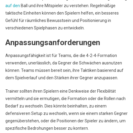
auf den
Ball und ihre Mitspieler zu verstehen. Regelmäßige
taktische Einheiten können den Spielern helfen, ein besseres
Gefühl für räumliches Bewusstsein und Positionierung in
verschiedenen Spielphasen zu entwickeln.
Anpassungsanforderungen
Anpassungsfähigkeit ist für Teams, die die 4-2-4-Formation
verwenden, unerlässlich, da Gegner die Schwächen ausnutzen
können. Teams müssen bereit sein, ihre Taktiken basierend auf
dem Spielverlauf und den Stärken ihrer Gegner anzupassen.
Trainer sollten ihren Spielern eine Denkweise der Flexibilität
vermitteln und sie ermutigen, die Formation oder die Rollen nach
Bedarf zu wechseln. Dies könnte beinhalten, zu einem
defensiveren Setup zu wechseln, wenn sie einem starken Gegner
gegenüberstehen, oder die Positionen der Spieler zu ändern, um
spezifische Bedrohungen besser zu kontern.