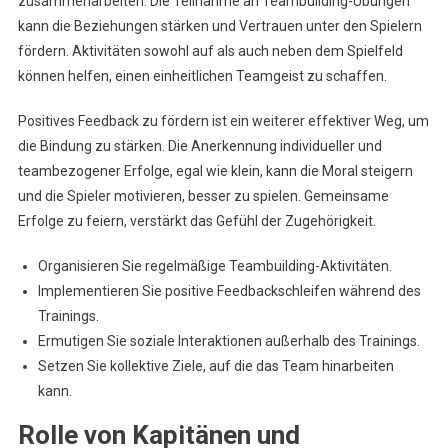
zusammenarbeiten. Die Teilnahme an Teambuilding-Übungen
kann die Beziehungen stärken und Vertrauen unter den Spielern
fördern. Aktivitäten sowohl auf als auch neben dem Spielfeld
können helfen, einen einheitlichen Teamgeist zu schaffen.
Positives Feedback zu fördern ist ein weiterer effektiver Weg, um
die Bindung zu stärken. Die Anerkennung individueller und
teambezogener Erfolge, egal wie klein, kann die Moral steigern
und die Spieler motivieren, besser zu spielen. Gemeinsame
Erfolge zu feiern, verstärkt das Gefühl der Zugehörigkeit.
Organisieren Sie regelmäßige Teambuilding-Aktivitäten.
Implementieren Sie positive Feedbackschleifen während des
Trainings.
Ermutigen Sie soziale Interaktionen außerhalb des Trainings.
Setzen Sie kollektive Ziele, auf die das Team hinarbeiten
kann.
Rolle von Kapitänen und