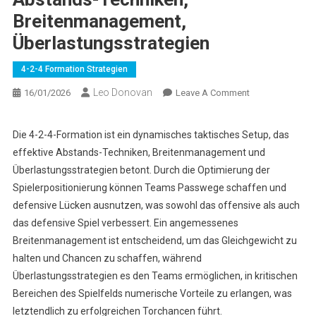
Breitenmanagement,
Überlastungsstrategien
4-2-4 Formation Strategien
Leo Donovan
On
16/01/2026
Leave A Comment
4-
2-
Die 4-2-4-Formation ist ein dynamisches taktisches Setup, das
4
effektive Abstands-Techniken, Breitenmanagement und
Formation
Überlastungsstrategien betont. Durch die Optimierung der
Strategien:
Spielerpositionierung können Teams Passwege schaffen und
Abstands-
defensive Lücken ausnutzen, was sowohl das offensive als auch
Techniken,
Breitenmanagem
das defensive Spiel verbessert. Ein angemessenes
Überlastungsstr
Breitenmanagement ist entscheidend, um das Gleichgewicht zu
halten und Chancen zu schaffen, während
Überlastungsstrategien es den Teams ermöglichen, in kritischen
Bereichen des Spielfelds numerische Vorteile zu erlangen, was
letztendlich zu erfolgreichen Torchancen führt.