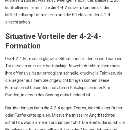
Mittelfeld führen, was es schwieriger macht, den Ballbesitz zu
kontrollieren. Teams, die die 4-4-2 nutzen, können oft den
Mittelfeldkampf dominieren und die Effektivität der 4-2-4
einschränken.
Situative Vorteile der 4-2-4-
Formation
Die 4-2-4-Formation glänzt in Situationen, in denen ein Team ein
Tor erzielen oder eine hartnäckige Abwehr durchbrechen muss.
Ihre offensive Natur ermöglicht schnelle, druckvolle Taktiken, die
die Gegner aus dem Gleichgewicht bringen können. Diese
Formation ist besonders nützlich in Pokalspielen oder K.-o.-
Runden, in denen das Scoring entscheidend ist.
Darüber hinaus kann die 4-2-4 gegen Teams, die mit einer Dreier-
oder Fünferkette spielen, Missverhältnisse im Angriffsdrittel
schaffen, was zu mehr Torchancen führt. Die Breite, die durch die
Flügelspieler bereitgestellt wird, kann die Abwehr dehnen und