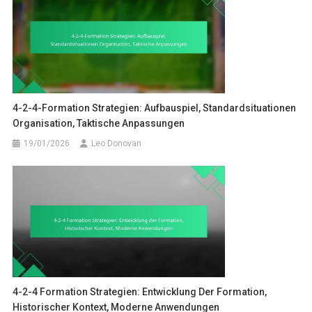
4-2-4-Formation Strategien: Aufbauspiel, Standardsituationen
Organisation, Taktische Anpassungen
19/01/2026
Leo Donovan
4-2-4 Formation Strategien: Entwicklung Der Formation,
Historischer Kontext, Moderne Anwendungen