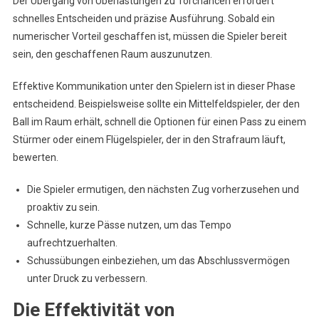
Der Übergang von Überlastungen zu Torchancen erfordert
schnelles Entscheiden und präzise Ausführung. Sobald ein
numerischer Vorteil geschaffen ist, müssen die Spieler bereit
sein, den geschaffenen Raum auszunutzen.
Effektive Kommunikation unter den Spielern ist in dieser Phase
entscheidend. Beispielsweise sollte ein Mittelfeldspieler, der den
Ball im Raum erhält, schnell die Optionen für einen Pass zu einem
Stürmer oder einem Flügelspieler, der in den Strafraum läuft,
bewerten.
Die Spieler ermutigen, den nächsten Zug vorherzusehen und
proaktiv zu sein.
Schnelle, kurze Pässe nutzen, um das Tempo
aufrechtzuerhalten.
Schussübungen einbeziehen, um das Abschlussvermögen
unter Druck zu verbessern.
Die Effektivität von