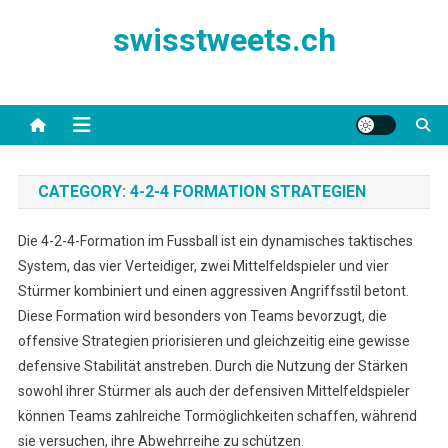
Skip
swisstweets.ch
to
content
CATEGORY:
4-2-4 FORMATION STRATEGIEN
Die 4-2-4-Formation im Fussball ist ein dynamisches taktisches
System, das vier Verteidiger, zwei Mittelfeldspieler und vier
Stürmer kombiniert und einen aggressiven Angriffsstil betont.
Diese Formation wird besonders von Teams bevorzugt, die
offensive Strategien priorisieren und gleichzeitig eine gewisse
defensive Stabilität anstreben. Durch die Nutzung der Stärken
sowohl ihrer Stürmer als auch der defensiven Mittelfeldspieler
können Teams zahlreiche Tormöglichkeiten schaffen, während
sie versuchen, ihre Abwehrreihe zu schützen.