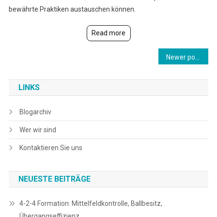
bewährte Praktiken austauschen können.
Read more
Posts
Newer posts
navigation
LINKS
Blogarchiv
Wer wir sind
Kontaktieren Sie uns
NEUESTE BEITRÄGE
4-2-4 Formation: Mittelfeldkontrolle, Ballbesitz,
Übergangseffizienz