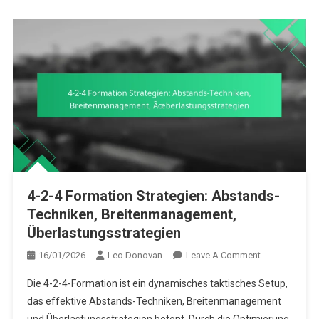
4-2-4 Formation Strategien: Abstands-
Techniken, Breitenmanagement,
Überlastungsstrategien
On
16/01/2026
Leo Donovan
Leave A Comment
4-
Die 4-2-4-Formation ist ein dynamisches taktisches Setup,
2-
das effektive Abstands-Techniken, Breitenmanagement
4